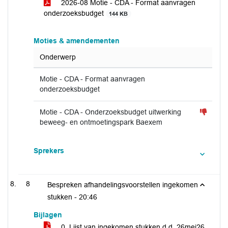
2026-08 Motie - CDA - Format aanvragen
onderzoeksbudget
144 KB
Moties & amendementen
Onderwerp
Motie - CDA - Format aanvragen
onderzoeksbudget
Motie - CDA - Onderzoeksbudget uitwerking
beweeg- en ontmoetingspark Baexem
Sprekers
8
Bespreken afhandelingsvoorstellen ingekomen
stukken -
20:46
Bijlagen
0. Lijst van ingekomen stukken d.d. 26mei26