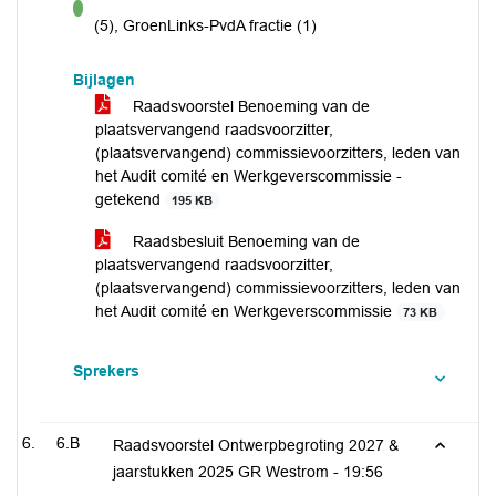
voor
(5), GroenLinks-PvdA fractie (1)
Bijlagen
Raadsvoorstel Benoeming van de
plaatsvervangend raadsvoorzitter,
(plaatsvervangend) commissievoorzitters, leden van
het Audit comité en Werkgeverscommissie -
getekend
195 KB
Raadsbesluit Benoeming van de
plaatsvervangend raadsvoorzitter,
(plaatsvervangend) commissievoorzitters, leden van
het Audit comité en Werkgeverscommissie
73 KB
Sprekers
6.B
Raadsvoorstel Ontwerpbegroting 2027 &
jaarstukken 2025 GR Westrom -
19:56