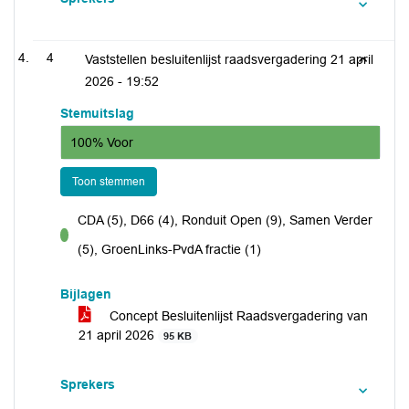
4
Vaststellen besluitenlijst raadsvergadering 21 april
2026 -
19:52
Stemuitslag
100% Voor
Toon stemmen
CDA (5), D66 (4), Ronduit Open (9), Samen Verder
voor
(5), GroenLinks-PvdA fractie (1)
Bijlagen
Concept Besluitenlijst Raadsvergadering van
21 april 2026
95 KB
Sprekers