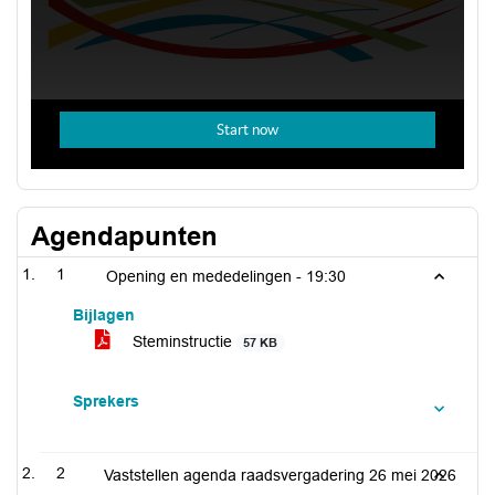
Agendapunten
1
Opening en mededelingen -
19:30
Bijlagen
Steminstructie
57 KB
Sprekers
2
Vaststellen agenda raadsvergadering 26 mei 2026