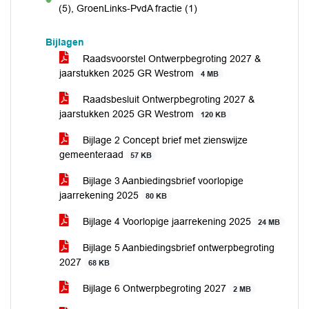
voor
(5), GroenLinks-PvdA fractie (1)
Bijlagen
Raadsvoorstel Ontwerpbegroting 2027 &
jaarstukken 2025 GR Westrom
4 MB
Raadsbesluit Ontwerpbegroting 2027 &
jaarstukken 2025 GR Westrom
120 KB
Bijlage 2 Concept brief met zienswijze
gemeenteraad
57 KB
Bijlage 3 Aanbiedingsbrief voorlopige
jaarrekening 2025
80 KB
Bijlage 4 Voorlopige jaarrekening 2025
24 MB
Bijlage 5 Aanbiedingsbrief ontwerpbegroting
2027
68 KB
Bijlage 6 Ontwerpbegroting 2027
2 MB