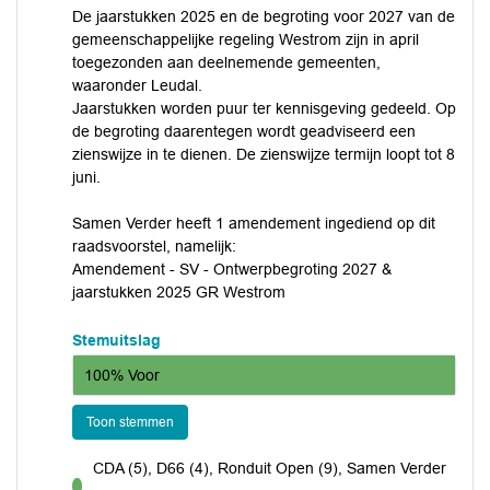
De jaarstukken 2025 en de begroting voor 2027 van de
gemeenschappelijke regeling Westrom zijn in april
toegezonden aan deelnemende gemeenten,
waaronder Leudal.
Jaarstukken worden puur ter kennisgeving gedeeld. Op
de begroting daarentegen wordt geadviseerd een
zienswijze in te dienen. De zienswijze termijn loopt tot 8
juni.
Samen Verder heeft 1 amendement ingediend op dit
raadsvoorstel, namelijk:
Amendement - SV - Ontwerpbegroting 2027 &
jaarstukken 2025 GR Westrom
Stemuitslag
100% Voor
Toon stemmen
CDA (5), D66 (4), Ronduit Open (9), Samen Verder