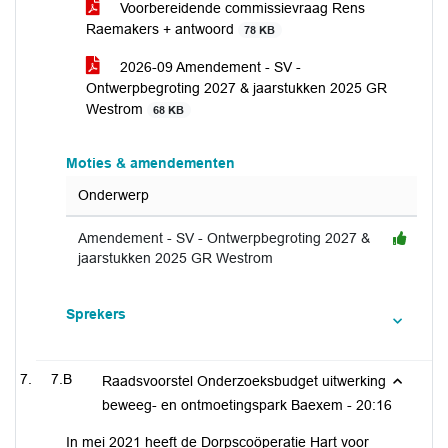
Voorbereidende commissievraag Rens
Raemakers + antwoord
78 KB
2026-09 Amendement - SV -
Ontwerpbegroting 2027 & jaarstukken 2025 GR
Westrom
68 KB
Moties & amendementen
Onderwerp
Amendement - SV - Ontwerpbegroting 2027 &
jaarstukken 2025 GR Westrom
Sprekers
7.B
Raadsvoorstel Onderzoeksbudget uitwerking
beweeg- en ontmoetingspark Baexem -
20:16
In mei 2021 heeft de Dorpscoöperatie Hart voor