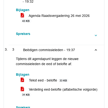
-
19:32
Bijlagen
Agenda Raadsvergadering 26 mei 2026
43 KB
Sprekers
3
Beëdigen commissieleden -
19:37
Tijdens dit agendapunt leggen de nieuwe
commissieleden de eed of belofte af.
Bijlagen
Tekst eed - belofte
33 KB
Verdeling eed-belofte (alfabetische volgorde)
31 KB
Sprekers