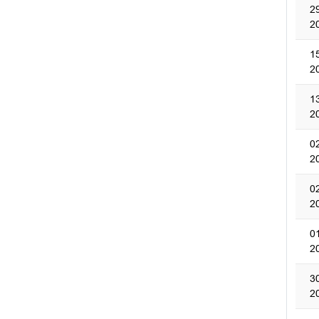
2
2
1
2
1
2
0
2
0
2
0
2
3
2