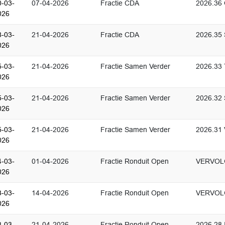
0-03-
07-04-2026
Fractie CDA
2026.36
026
8-03-
21-04-2026
Fractie CDA
2026.35 
026
5-03-
21-04-2026
Fractie Samen Verder
2026.33 T
026
5-03-
21-04-2026
Fractie Samen Verder
2026.32 
026
5-03-
21-04-2026
Fractie Samen Verder
2026.31 
026
4-03-
01-04-2026
Fractie Ronduit Open
VERVOLG 
026
3-03-
14-04-2026
Fractie Ronduit Open
VERVOLG
026
3-03-
21-04-2026
Fractie Ronduit Open
2026.28 