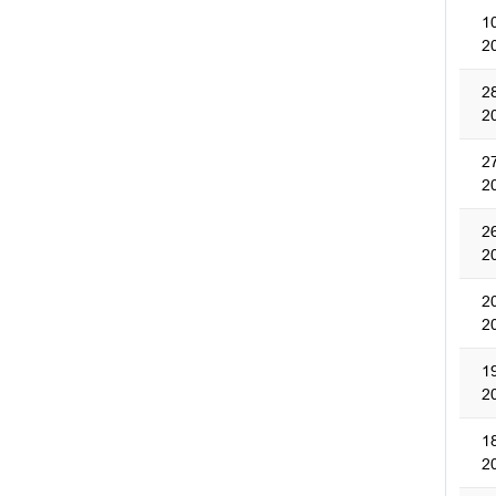
1
2
2
2
2
2
2
2
2
2
1
2
1
2