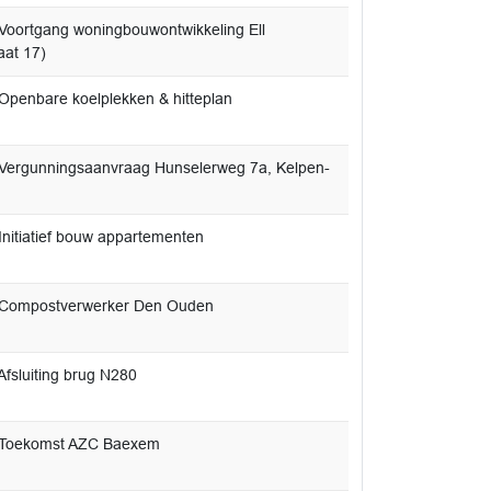
Voortgang woningbouwontwikkeling Ell
aat 17)
Openbare koelplekken & hitteplan
Vergunningsaanvraag Hunselerweg 7a, Kelpen-
Initiatief bouw appartementen
 Compostverwerker Den Ouden
Afsluiting brug N280
 Toekomst AZC Baexem