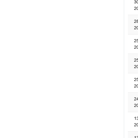
3
2
2
2
2
2
2
2
2
2
2
2
1
2
1