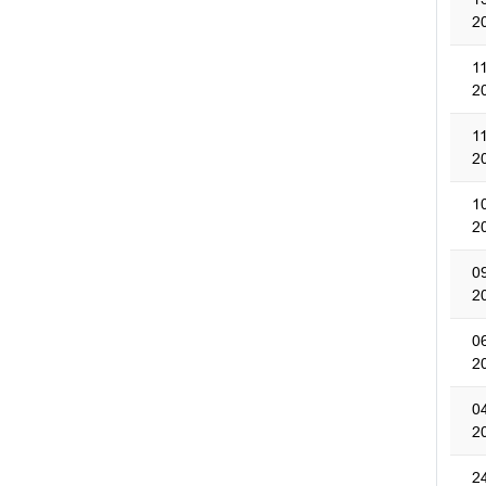
2
1
2
1
2
1
2
0
2
0
2
0
2
2