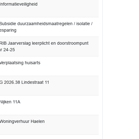
nformatieveiligheid
Subsidie duurzaamheidsmaatregelen / isolatie /
esparing
RIB Jaarverslag leerplicht en doorstroompunt
ar 24-25
Verplaatsing huisarts
2026.38 Lindestraat 11
Nijken 11A
Woningverhuur Haelen