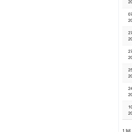
2
0
2
2
2
2
2
2
2
2
2
1
2
1 tot