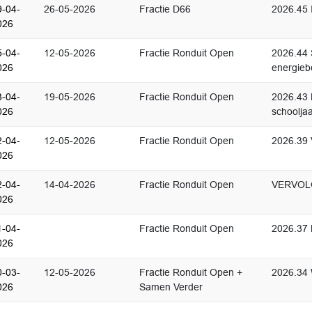
9-04-
26-05-2026
Fractie D66
2026.45 I
026
5-04-
12-05-2026
Fractie Ronduit Open
2026.44 
026
energieb
3-04-
19-05-2026
Fractie Ronduit Open
2026.43 
026
schoolja
2-04-
12-05-2026
Fractie Ronduit Open
2026.39 
026
2-04-
14-04-2026
Fractie Ronduit Open
VERVOLG 
026
1-04-
Fractie Ronduit Open
2026.37 
026
0-03-
12-05-2026
Fractie Ronduit Open +
2026.34 
026
Samen Verder