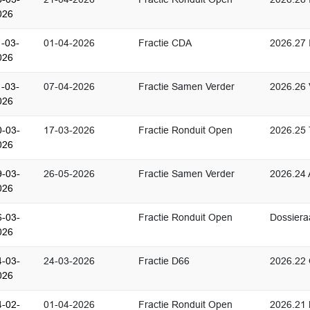
026
1-03-
01-04-2026
Fractie CDA
2026.27 
026
1-03-
07-04-2026
Fractie Samen Verder
2026.26 
026
0-03-
17-03-2026
Fractie Ronduit Open
2026.25 
026
9-03-
26-05-2026
Fractie Samen Verder
2026.24 
026
6-03-
Fractie Ronduit Open
Dossiera
026
4-03-
24-03-2026
Fractie D66
2026.22 
026
4-02-
01-04-2026
Fractie Ronduit Open
2026.21 