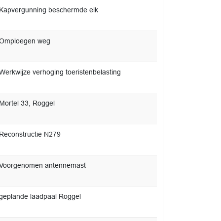
Kapvergunning beschermde eik
 Omploegen weg
Werkwijze verhoging toeristenbelasting
Mortel 33, Roggel
Reconstructie N279
 Voorgenomen antennemast
geplande laadpaal Roggel