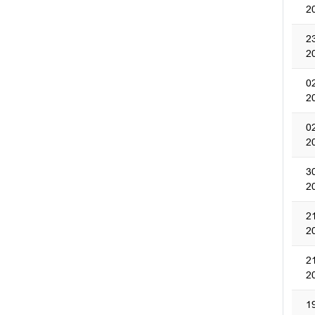
2
2
2
0
2
0
2
3
2
2
2
2
2
1