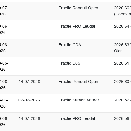
0-07-
Fractie Ronduit Open
2026.66 
026
(Hoogstr
9-06-
Fractie PRO Leudal
2026.64 
026
5-06-
Fractie CDA
2026.63 
026
Oler
8-06-
Fractie D66
2026.61 
026
7-06-
14-07-2026
Fractie Ronduit Open
2026.60
026
5-06-
07-07-2026
Fractie Samen Verder
2026.57 
026
0-06-
14-07-2026
Fractie PRO Leudal
2026.56
026