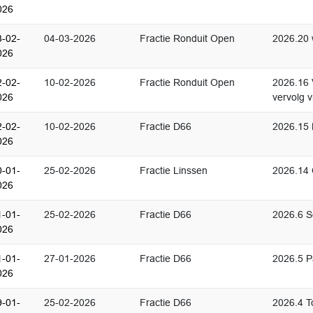
026
3-02-
04-03-2026
Fractie Ronduit Open
2026.20 
026
2-02-
10-02-2026
Fractie Ronduit Open
2026.16 
026
vervolg 
2-02-
10-02-2026
Fractie D66
2026.15 
026
0-01-
25-02-2026
Fractie Linssen
2026.14 C
026
1-01-
25-02-2026
Fractie D66
2026.6 Se
026
1-01-
27-01-2026
Fractie D66
2026.5 P
026
9-01-
25-02-2026
Fractie D66
2026.4 T