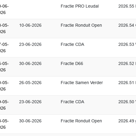
0-06-
Fractie PRO Leudal
2026.55 
026
8-05-
10-06-2026
Fractie Ronduit Open
2026.54
026
7-05-
23-06-2026
Fractie CDA
2026.53 
026
6-05-
30-06-2026
Fractie D66
2026.52 
026
0-05-
26-05-2026
Fractie Samen Verder
2026.51 
026
9-05-
23-06-2026
Fractie CDA
2026.50
026
8-05-
30-06-2026
Fractie Ronduit Open
2026.49 
026