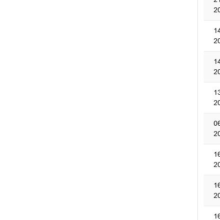
2
1
2
1
2
1
2
0
2
1
2
1
2
1