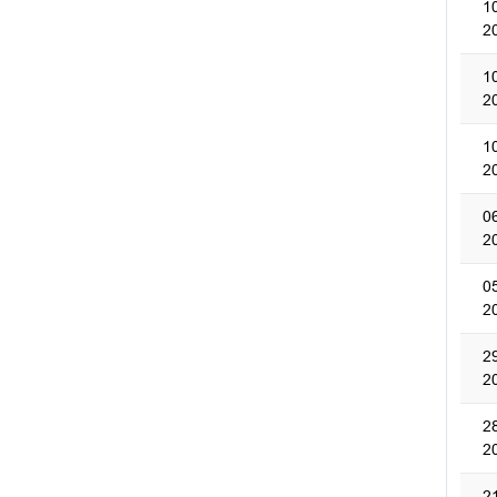
1
2
1
2
1
2
0
2
0
2
2
2
2
2
2