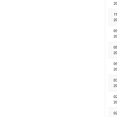
2
1
2
0
2
0
2
0
2
0
2
0
2
0