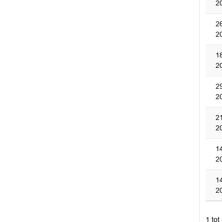
2
2
2
1
2
2
2
2
2
1
2
1
2
1 tot