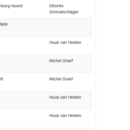
imburg-Noord
Désirée
Schmalschläger
tatie
Huub van Helden
Michel Graef
26
Michel Graef
Huub van Helden
Huub van Helden