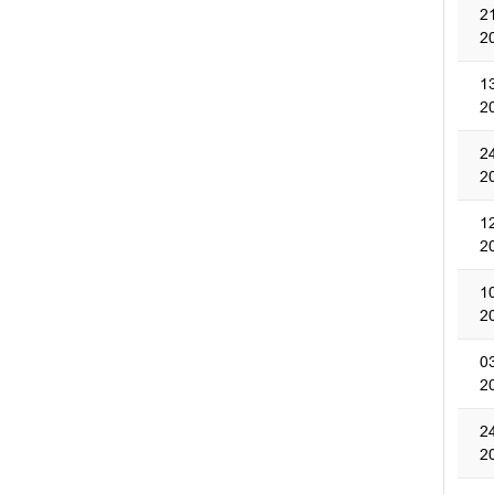
2
2
1
2
2
2
1
2
1
2
0
2
2
2