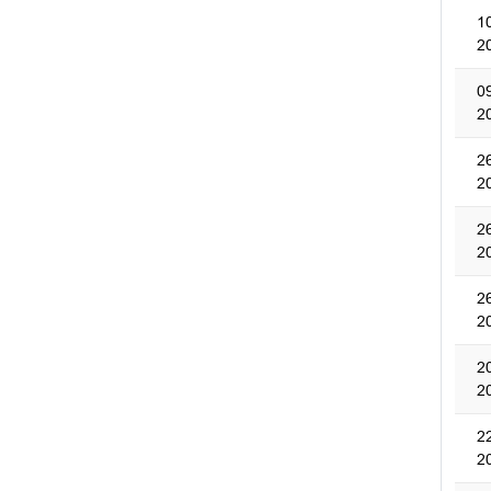
1
2
0
2
2
2
2
2
2
2
2
2
2
2