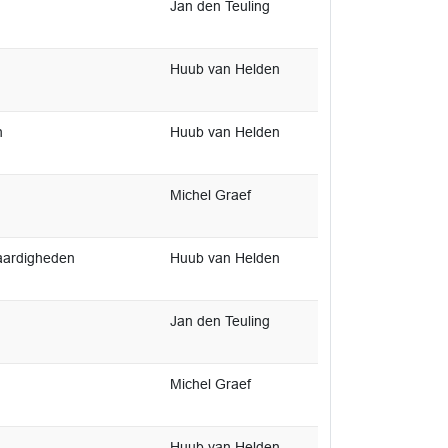
Jan den Teuling
Huub van Helden
n
Huub van Helden
Michel Graef
aardigheden
Huub van Helden
Jan den Teuling
Michel Graef
Huub van Helden