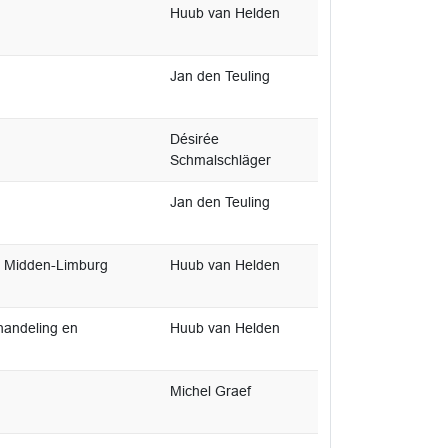
Huub van Helden
Jan den Teuling
Désirée
Schmalschläger
Jan den Teuling
r Midden-Limburg
Huub van Helden
handeling en
Huub van Helden
Michel Graef