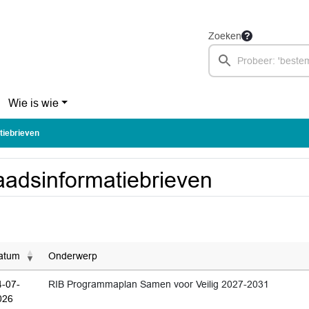
Zoeken
Wie is wie
tiebrieven
adsinformatiebrieven
atum
Onderwerp
4-07-
RIB Programmaplan Samen voor Veilig 2027-2031
026