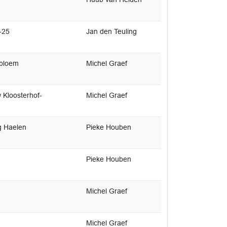
-25
Jan den Teuling
ibloem
Michel Graef
 Kloosterhof-
Michel Graef
g Haelen
Pieke Houben
Pieke Houben
Michel Graef
Michel Graef