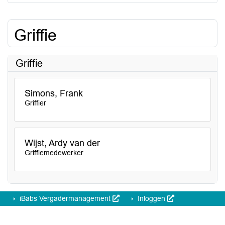
Griffie
Griffie
Simons, Frank
Griffier
Wijst, Ardy van der
Griffiemedewerker
iBabs Vergadermanagement
Inloggen