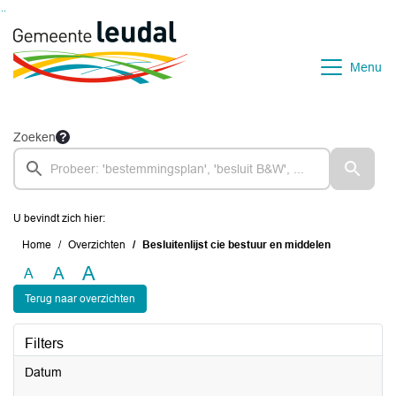
Ga naar de inhoud van deze pagina
Ga naar het zoeken
Ga naar het menu
Menu
Zoeken
U bevindt zich hier:
Home
Overzichten
Besluitenlijst cie bestuur en middelen
A
A
A
Terug naar overzichten
Filters
Datum