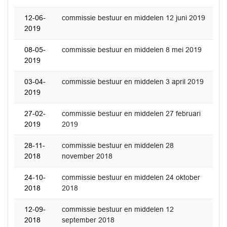
12-06-
commissie bestuur en middelen 12 juni 2019
2019
08-05-
commissie bestuur en middelen 8 mei 2019
2019
03-04-
commissie bestuur en middelen 3 april 2019
2019
27-02-
commissie bestuur en middelen 27 februari
2019
2019
28-11-
commissie bestuur en middelen 28
2018
november 2018
24-10-
commissie bestuur en middelen 24 oktober
2018
2018
12-09-
commissie bestuur en middelen 12
2018
september 2018