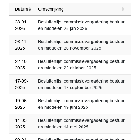
Datum
Omschrijving
28-01-
Besluitenlijst commissievergadering bestuur
2026
en middelen 28 jan 2026
26-11-
Besluitenlijst commissievergadering bestuur
2025
en middelen 26 november 2025
22-10-
Besluitenlijst commissievergadering bestuur
2025
en middelen 22 oktober 2025
17-09-
Besluitenlijst commissievergadering bestuur
2025
en middelen 17 september 2025
19-06-
Besluitenlijst commissievergadering bestuur
2025
en middelen 19 juni 2025
14-05-
Besluitenlijst commissievergadering bestuur
2025
en middelen 14 mei 2025