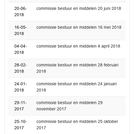
20-06-
commissie bestuur en middelen 20 juni 2018
2018
16-05-
commissie bestuur en middelen 16 mei 2018
2018
04-04-
commissie bestuur en middelen 4 april 2018
2018
28-02-
commissie bestuur en middelen 28 februari
2018
2018
24-01-
commissie bestuur en middelen 24 januari
2018
2018
29-11-
commissie bestuur en middelen 29
2017
november 2017
25-10-
commissie bestuur en middelen 25 oktober
2017
2017