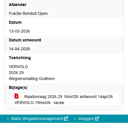
Afzender
Fractie Ronduit Open
Datum
13-03-2026
Datum antwoord
14-04-2026
Toelichting
VERVOLG
2026.29
Wegversmalling Grathem
Bijlage(s)
Raadsvraag 2026.29 16mrt26 antwoord 14apr26
VERVOLG 19mei26
144 KB
iBabs Vergadermanagement
Inloggen