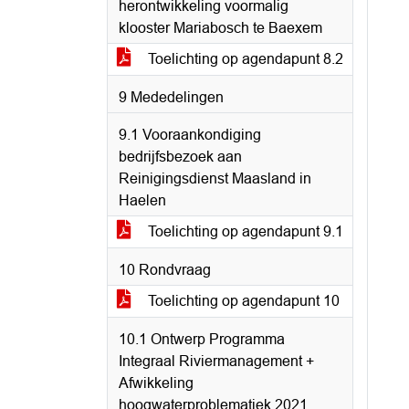
herontwikkeling voormalig
klooster Mariabosch te Baexem
Toelichting op agendapunt 8.2
9 Mededelingen
9.1 Vooraankondiging
bedrijfsbezoek aan
Reinigingsdienst Maasland in
Haelen
Toelichting op agendapunt 9.1
10 Rondvraag
Toelichting op agendapunt 10
10.1 Ontwerp Programma
Integraal Riviermanagement +
Afwikkeling
hoogwaterproblematiek 2021