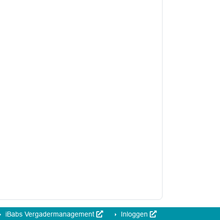
iBabs Vergadermanagement
Inloggen