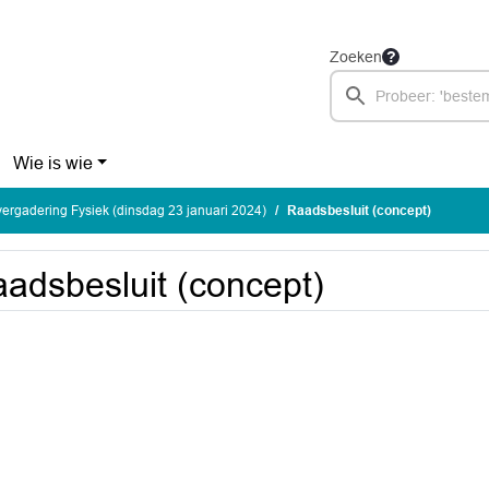
Zoeken
Wie is wie
rgadering Fysiek (dinsdag 23 januari 2024)
Raadsbesluit (concept)
adsbesluit (concept)