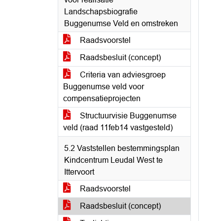
Landschapsbiografie
Buggenumse Veld en omstreken
Raadsvoorstel
Raadsbesluit (concept)
Criteria van adviesgroep
Buggenumse veld voor
compensatieprojecten
Structuurvisie Buggenumse
veld (raad 11feb14 vastgesteld)
5.2 Vaststellen bestemmingsplan
Kindcentrum Leudal West te
Ittervoort
Raadsvoorstel
Raadsbesluit (concept)