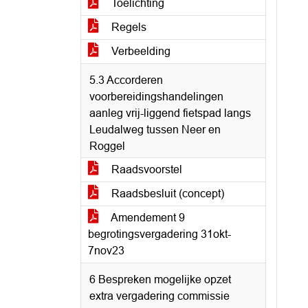
Toelichting
Regels
Verbeelding
5.3 Accorderen
voorbereidingshandelingen
aanleg vrij-liggend fietspad langs
Leudalweg tussen Neer en
Roggel
Raadsvoorstel
Raadsbesluit (concept)
Amendement 9
begrotingsvergadering 31okt-
7nov23
6 Bespreken mogelijke opzet
extra vergadering commissie