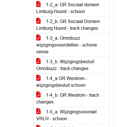
1-2_a. GR Sociaal domein
Limburg-Noord - schoon
1-2_b. GR Sociaal Domein
Limburg Noord - track changes
1-3_a. Omnibuzz
wijzigingsvoorstellen - schone
versie
1-3_b. Wijzigingsbesluit
Omnibuzz - track changes
1-4_a GR Westrom -
wijzigingsbesluit schoon
1-4_b. GR Westrom - trach
changes
1-5_a. Wijzigingsvoorstel
VRLN - schoon