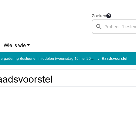
Zoeken
Wie is wie
rgadering Bestuur en middelen (woensdag 15 mei 2024)
Raadsvoorstel
adsvoorstel