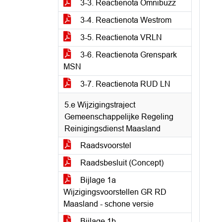
3-3. Reactienota Omnibuzz
3-4. Reactienota Westrom
3-5. Reactienota VRLN
3-6. Reactienota Grenspark
MSN
3-7. Reactienota RUD LN
5.e Wijzigingstraject
Gemeenschappelijke Regeling
Reinigingsdienst Maasland
Raadsvoorstel
Raadsbesluit (Concept)
Bijlage 1a
Wijzigingsvoorstellen GR RD
Maasland - schone versie
Bijlage 1b