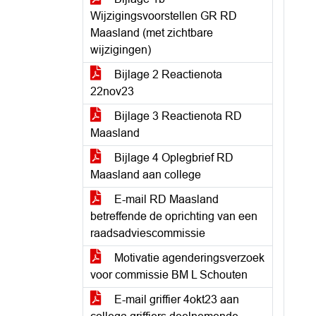
Wijzigingsvoorstellen GR RD
Maasland (met zichtbare
wijzigingen)
Bijlage 2 Reactienota
22nov23
Bijlage 3 Reactienota RD
Maasland
Bijlage 4 Oplegbrief RD
Maasland aan college
E-mail RD Maasland
betreffende de oprichting van een
raadsadviescommissie
Motivatie agenderingsverzoek
voor commissie BM L Schouten
E-mail griffier 4okt23 aan