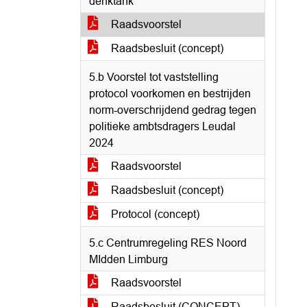
denktank
Raadsvoorstel
Raadsbesluit (concept)
5.b Voorstel tot vaststelling
protocol voorkomen en bestrijden
norm-overschrijdend gedrag tegen
politieke ambtsdragers Leudal
2024
Raadsvoorstel
Raadsbesluit (concept)
Protocol (concept)
5.c Centrumregeling RES Noord
MIdden Limburg
Raadsvoorstel
Raadsbesluit (CONCEPT)