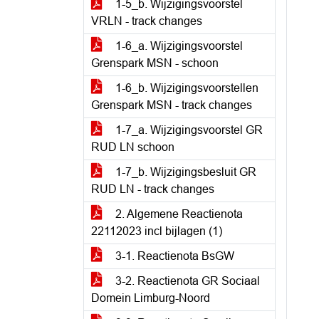
1-5_b. Wijzigingsvoorstel
VRLN - track changes
1-6_a. Wijzigingsvoorstel
Grenspark MSN - schoon
1-6_b. Wijzigingsvoorstellen
Grenspark MSN - track changes
1-7_a. Wijzigingsvoorstel GR
RUD LN schoon
1-7_b. Wijzigingsbesluit GR
RUD LN - track changes
2. Algemene Reactienota
22112023 incl bijlagen (1)
3-1. Reactienota BsGW
3-2. Reactienota GR Sociaal
Domein Limburg-Noord