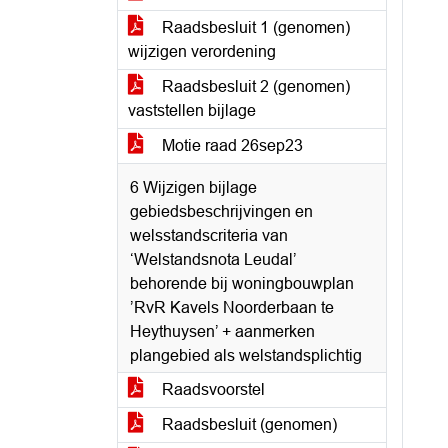
Raadsbesluit 1 (genomen)
wijzigen verordening
Raadsbesluit 2 (genomen)
vaststellen bijlage
Motie raad 26sep23
6 Wijzigen bijlage
gebiedsbeschrijvingen en
welsstandscriteria van
‘Welstandsnota Leudal’
behorende bij woningbouwplan
’RvR Kavels Noorderbaan te
Heythuysen’ + aanmerken
plangebied als welstandsplichtig
Raadsvoorstel
Raadsbesluit (genomen)