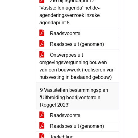
Zie bij agendapunt 2
'Vaststellen agenda' het de-
agenderingsverzoek inzake
agendapunt 8
Raadsvoorstel
Raadsbesluit (genomen)
Ontwerpbesluit
omgevingsvergunning bouwen
van een bouwwerk (realiseren van
huisvesting in bestaand gebouw)
9 Vaststellen bestemmingsplan
'Uitbreiding bedrijventerrein
Roggel 2023'
Raadsvoorstel
Raadsbesluit (genomen)
Toelichting