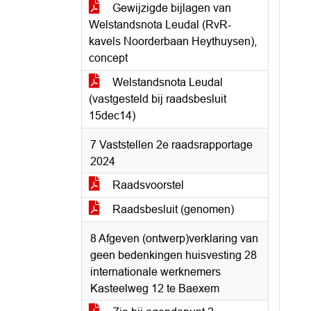
Gewijzigde bijlagen van
Welstandsnota Leudal (RvR-
kavels Noorderbaan Heythuysen),
concept
Welstandsnota Leudal
(vastgesteld bij raadsbesluit
15dec14)
7 Vaststellen 2e raadsrapportage
2024
Raadsvoorstel
Raadsbesluit (genomen)
8 Afgeven (ontwerp)verklaring van
geen bedenkingen huisvesting 28
internationale werknemers
Kasteelweg 12 te Baexem