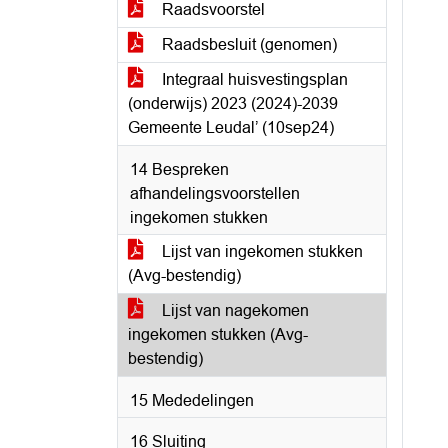
Raadsvoorstel
Raadsbesluit (genomen)
Integraal huisvestingsplan
(onderwijs) 2023 (2024)-2039
Gemeente Leudal’ (10sep24)
14 Bespreken
afhandelingsvoorstellen
ingekomen stukken
Lijst van ingekomen stukken
(Avg-bestendig)
Lijst van nagekomen
ingekomen stukken (Avg-
bestendig)
15 Mededelingen
16 Sluiting