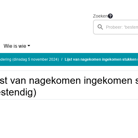
Zoeken
Wie is wie
dering (dinsdag 5 november 2024)
Lijst van nagekomen ingekomen stukken 
jst van nagekomen ingekomen 
stendig)