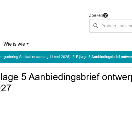
Zoeken
Wie is wie
ergadering Sociaal (maandag 11 mei 2026)
Bijlage 5 Aanbiedingsbrief ontwe
jlage 5 Aanbiedingsbrief ontwe
027