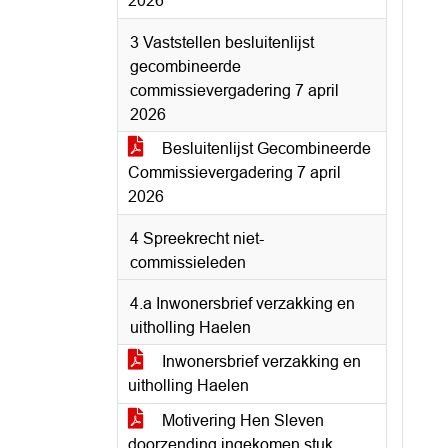
2026
3 Vaststellen besluitenlijst
gecombineerde
commissievergadering 7 april
2026
Besluitenlijst Gecombineerde
Commissievergadering 7 april
2026
4 Spreekrecht niet-
commissieleden
4.a Inwonersbrief verzakking en
uitholling Haelen
Inwonersbrief verzakking en
uitholling Haelen
Motivering Hen Sleven
doorzending ingekomen stuk