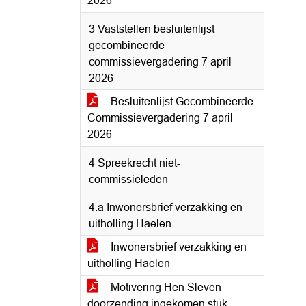
2026
3 Vaststellen besluitenlijst
gecombineerde
commissievergadering 7 april
2026
Besluitenlijst Gecombineerde
Commissievergadering 7 april
2026
4 Spreekrecht niet-
commissieleden
4.a Inwonersbrief verzakking en
uitholling Haelen
Inwonersbrief verzakking en
uitholling Haelen
Motivering Hen Sleven
doorzending ingekomen stuk