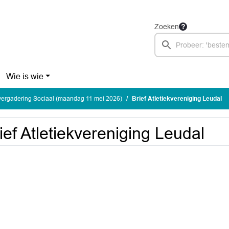
Zoeken
Wie is wie
ergadering Sociaal (maandag 11 mei 2026)
Brief Atletiekvereniging Leudal
ief Atletiekvereniging Leudal