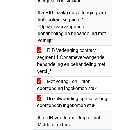
6 Ingekomen stukken
6.a RIB inzake de verlenging van
het contract segment 1
"Opnamevervangende
behandeling en behandeling met
verblijf"
RIB Verlenging contract
segment 1 Opnamevervangende
behandeling en behandeling met
verblijf
Motivering Ton Ehlen
doorzending ingekomen stuk
Beantwoording op motivering
doorzenden ingekomen stuk
6.b RIB Voortgang Regio Deal
Midden-Limburg