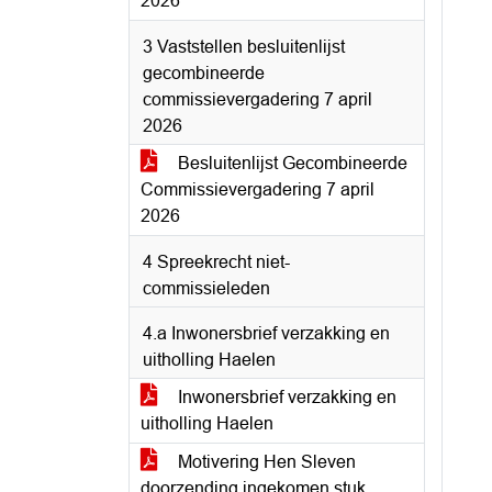
2026
3 Vaststellen besluitenlijst
gecombineerde
commissievergadering 7 april
2026
Besluitenlijst Gecombineerde
Commissievergadering 7 april
2026
4 Spreekrecht niet-
commissieleden
4.a Inwonersbrief verzakking en
uitholling Haelen
Inwonersbrief verzakking en
uitholling Haelen
Motivering Hen Sleven
doorzending ingekomen stuk