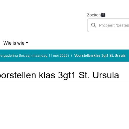
Zoeken
Wie is wie
ergadering Sociaal (maandag 11 mei 2026)
Voorstellen klas 3gt1 St. Ursula
orstellen klas 3gt1 St. Ursula