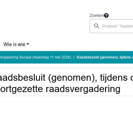
Zoeken
Wie is wie
ergadering Sociaal (maandag 11 mei 2026)
Raadsbesluit (genomen), tijdens op 7n
adsbesluit (genomen), tijdens
ortgezette raadsvergadering