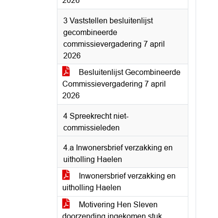
2026
3 Vaststellen besluitenlijst
gecombineerde
commissievergadering 7 april
2026
Besluitenlijst Gecombineerde
Commissievergadering 7 april
2026
4 Spreekrecht niet-
commissieleden
4.a Inwonersbrief verzakking en
uitholling Haelen
Inwonersbrief verzakking en
uitholling Haelen
Motivering Hen Sleven
doorzending ingekomen stuk