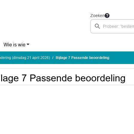
Zoeken
Wie is wie
ering (dinsdag 21 april 2026)
Bijlage 7 Passende beoordeling
jlage 7 Passende beoordeling