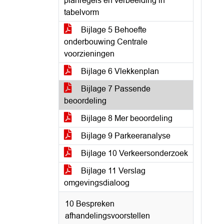
planregels en verbeelding in
tabelvorm
Bijlage 5 Behoefte
onderbouwing Centrale
voorzieningen
Bijlage 6 Vlekkenplan
Bijlage 7 Passende
beoordeling
Bijlage 8 Mer beoordeling
Bijlage 9 Parkeeranalyse
Bijlage 10 Verkeersonderzoek
Bijlage 11 Verslag
omgevingsdialoog
10 Bespreken
afhandelingsvoorstellen