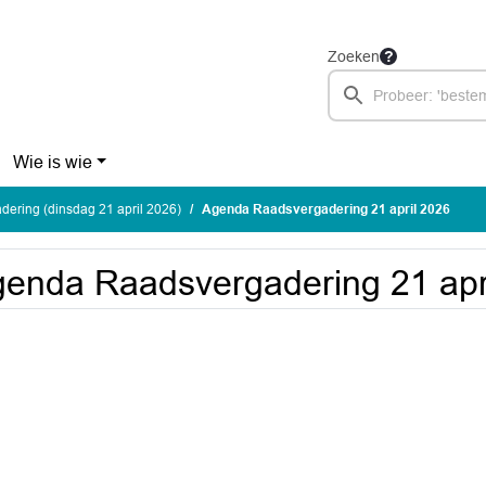
Zoeken
Wie is wie
ering (dinsdag 21 april 2026)
Agenda Raadsvergadering 21 april 2026
enda Raadsvergadering 21 apr