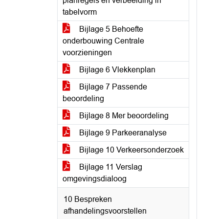
planregels en verbeelding in
tabelvorm
Bijlage 5 Behoefte
onderbouwing Centrale
voorzieningen
Bijlage 6 Vlekkenplan
Bijlage 7 Passende
beoordeling
Bijlage 8 Mer beoordeling
Bijlage 9 Parkeeranalyse
Bijlage 10 Verkeersonderzoek
Bijlage 11 Verslag
omgevingsdialoog
10 Bespreken
afhandelingsvoorstellen