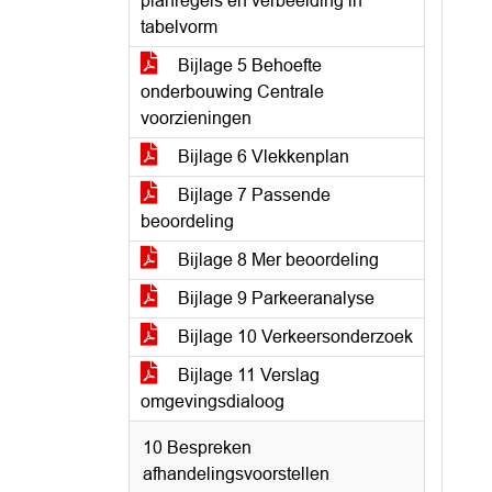
planregels en verbeelding in
tabelvorm
Bijlage 5 Behoefte
onderbouwing Centrale
voorzieningen
Bijlage 6 Vlekkenplan
Bijlage 7 Passende
beoordeling
Bijlage 8 Mer beoordeling
Bijlage 9 Parkeeranalyse
Bijlage 10 Verkeersonderzoek
Bijlage 11 Verslag
omgevingsdialoog
10 Bespreken
afhandelingsvoorstellen