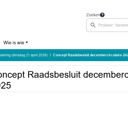
Zoeken
Wie is wie
ering (dinsdag 21 april 2026)
Concept Raadsbesluit decembercirculaire 20
ncept Raadsbesluit decemberci
025